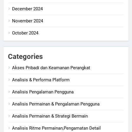
December 2024
November 2024
October 2024
Categories
Akses Pribadi dan Keamanan Perangkat
Analisis & Performa Platform
Analisis Pengalaman Pengguna
Analisis Permainan & Pengalaman Pengguna
Analisis Permainan & Strategi Bermain
Analisis Ritme Permainan,Pengamatan Detail