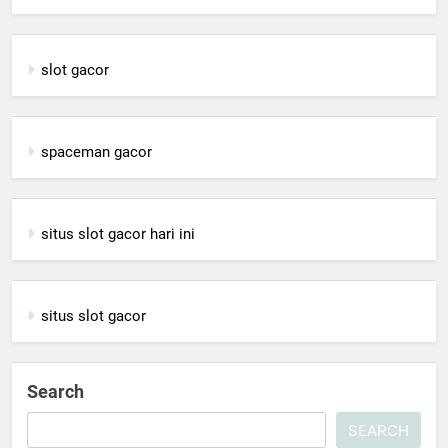
slot gacor
spaceman gacor
situs slot gacor hari ini
situs slot gacor
Search
SEARCH