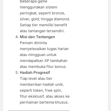
Beberapa game
menggunakan sistem
peringkat, seperti bronze,
silver, gold, hingga diamond.
Setiap tier memiliki benefit
atau tantangan tersendiri.
Misi dan Tantangan
Pemain diminta
menyelesaikan tugas harian
atau mingguan untuk
mendapatkan XP tambahan
atau membuka fitur bonus.
Hadiah Progresif
Tiap level atau tier
memberikan hadiah unik,
seperti token, free spin,
fitur eksklusif, atau akses ke
permainan bertema khusus.