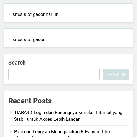
situs slot gacor hari ini
situs slot gacor
Search
SEARCH
Recent Posts
TIARA4D Login dan Pentingnya Koneksi Internet yang
Stabil untuk Akses Lebih Lancar
Panduan Lengkap Menggunakan Edwinslot Link