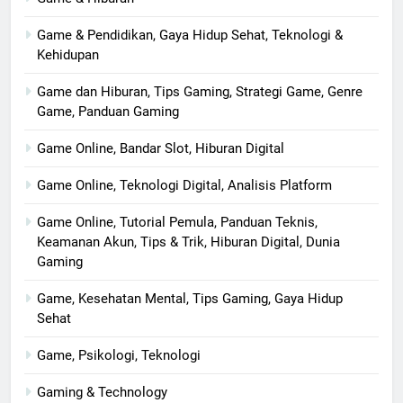
Game & Pendidikan, Gaya Hidup Sehat, Teknologi &
Kehidupan
Game dan Hiburan, Tips Gaming, Strategi Game, Genre
Game, Panduan Gaming
Game Online, Bandar Slot, Hiburan Digital
Game Online, Teknologi Digital, Analisis Platform
Game Online, Tutorial Pemula, Panduan Teknis,
Keamanan Akun, Tips & Trik, Hiburan Digital, Dunia
Gaming
Game, Kesehatan Mental, Tips Gaming, Gaya Hidup
Sehat
Game, Psikologi, Teknologi
Gaming & Technology