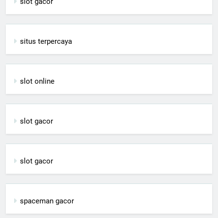
slot gacor
situs terpercaya
slot online
slot gacor
slot gacor
spaceman gacor