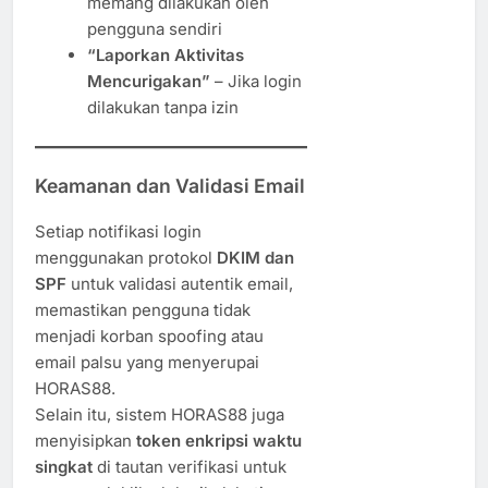
memang dilakukan oleh
pengguna sendiri
“Laporkan Aktivitas
Mencurigakan”
– Jika login
dilakukan tanpa izin
Keamanan dan Validasi Email
Setiap notifikasi login
menggunakan protokol
DKIM dan
SPF
untuk validasi autentik email,
memastikan pengguna tidak
menjadi korban spoofing atau
email palsu yang menyerupai
HORAS88.
Selain itu, sistem HORAS88 juga
menyisipkan
token enkripsi waktu
singkat
di tautan verifikasi untuk