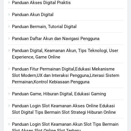
Panduan Akses Digital Praktis
Panduan Akun Digital
Panduan Bermain, Tutorial Digital
Panduan Daftar Akun dan Navigasi Pengguna
Panduan Digital, Keamanan Akun, Tips Teknologi, User
Experience, Game Online
Panduan Fitur Permainan Digital,Edukasi Mekanisme
Slot Modern,UX dan Interaksi Pengguna,Literasi Sistem
Permainan,Kontrol Kebiasaan Pengguna
Panduan Game, Hiburan Digital, Edukasi Gaming
Panduan Login Slot Keamanan Akses Online Edukasi
Slot Digital Tips Bermain Slot Strategi Hiburan Online
Panduan Login Slot Keamanan Akun Slot Tips Bermain
Slot Akses Slot Online Slot Terbaru