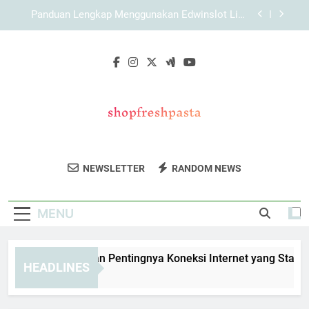
Skip
EDWINSLOT Login: Analisis Akses dari Sisi
to
Kecepatan dan Kemudahan
content
Login Edwinslot dan Pentingnya Memilih Akses
yang Tepat untuk Pengguna
TIARA4D Login dan Pentingnya Koneksi Internet
yang Stabil untuk Akses Lebih Lancar
Panduan Lengkap Menggunakan Edwinslot Link
Alternatif Tanpa Kendala Akses
EDWINSLOT Login: Analisis Akses dari Sisi
Kecepatan dan Kemudahan
Shop Fresh
Nikmati Pasta Segar Dan Bahan Masakan
Login Edwinslot dan Pentingnya Memilih Akses
NEWSLETTER
RANDOM NEWS
Pasta
yang Tepat untuk Pengguna
Khas Italia Dari Shop Fresh Pasta. Untuk
Pengalaman Kuliner Yang Otentik.
MENU
IARA4D Login dan Pentingnya Koneksi Internet yang Stabil un
HEADLINES
 Weeks Ago