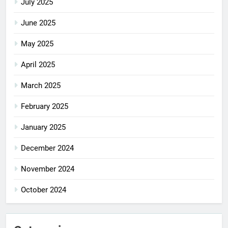
July 2025
June 2025
May 2025
April 2025
March 2025
February 2025
January 2025
December 2024
November 2024
October 2024