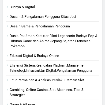
Budaya & Digital
Desain & Pengalaman Pengguna Situs Judi
Desain Game & Pengalaman Pengguna
Dunia Pokémon Karakter Fiksi Legendaris Budaya Pop &
Hiburan Game dan Anime Jepang Sejarah Franchise
Pokémon
Edukasi Digital & Budaya Online
Efisiensi Sistem,Keandalan Platform,Manajemen
Teknologi,Infrastruktur Digital,Pengalaman Pengguna
Fitur Permainan & Analisis Perilaku Pemain Slot
Gambling, Online Casino, Slot Machines, Tips &
Strategies
Game & Hiburan