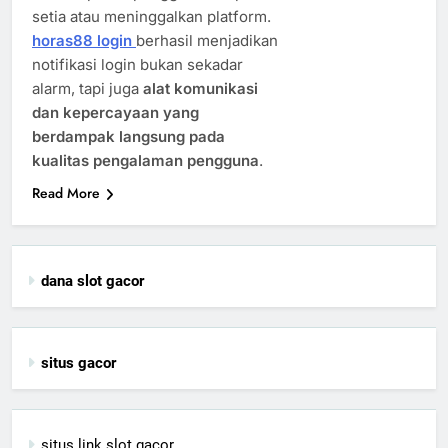
setia atau meninggalkan platform.
horas88 login
berhasil menjadikan
notifikasi login bukan sekadar
alarm, tapi juga
alat komunikasi
dan kepercayaan yang
berdampak langsung pada
kualitas pengalaman pengguna
.
Read More
dana slot gacor
situs gacor
situs link slot gacor