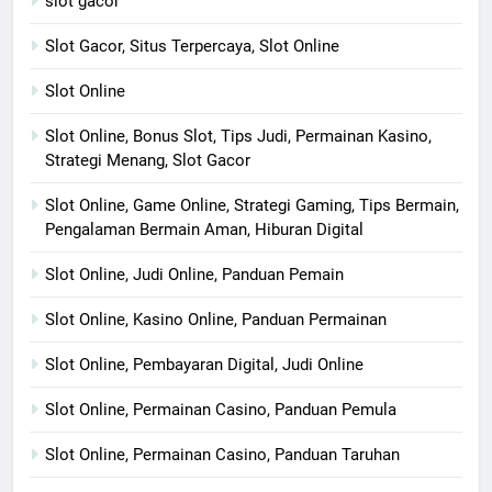
slot gacor
Slot Gacor, Situs Terpercaya, Slot Online
Slot Online
Slot Online, Bonus Slot, Tips Judi, Permainan Kasino,
Strategi Menang, Slot Gacor
Slot Online, Game Online, Strategi Gaming, Tips Bermain,
Pengalaman Bermain Aman, Hiburan Digital
Slot Online, Judi Online, Panduan Pemain
Slot Online, Kasino Online, Panduan Permainan
Slot Online, Pembayaran Digital, Judi Online
Slot Online, Permainan Casino, Panduan Pemula
Slot Online, Permainan Casino, Panduan Taruhan