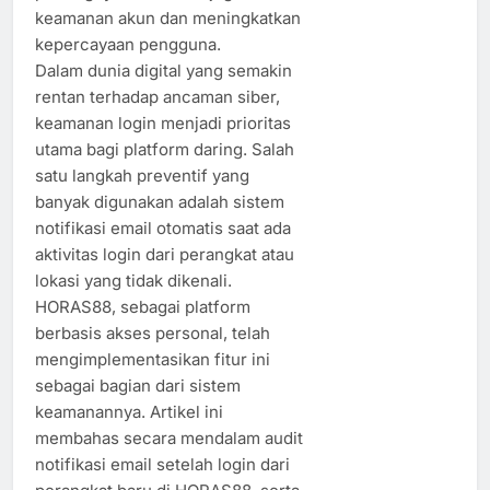
keamanan akun dan meningkatkan
kepercayaan pengguna.
Dalam dunia digital yang semakin
rentan terhadap ancaman siber,
keamanan login menjadi prioritas
utama bagi platform daring. Salah
satu langkah preventif yang
banyak digunakan adalah sistem
notifikasi email otomatis saat ada
aktivitas login dari perangkat atau
lokasi yang tidak dikenali.
HORAS88, sebagai platform
berbasis akses personal, telah
mengimplementasikan fitur ini
sebagai bagian dari sistem
keamanannya. Artikel ini
membahas secara mendalam audit
notifikasi email setelah login dari