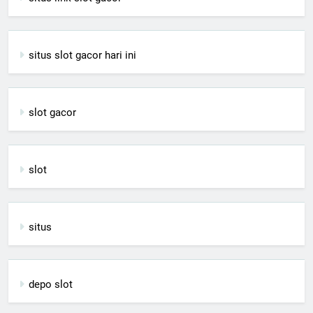
situs slot gacor hari ini
slot gacor
slot
situs
depo slot