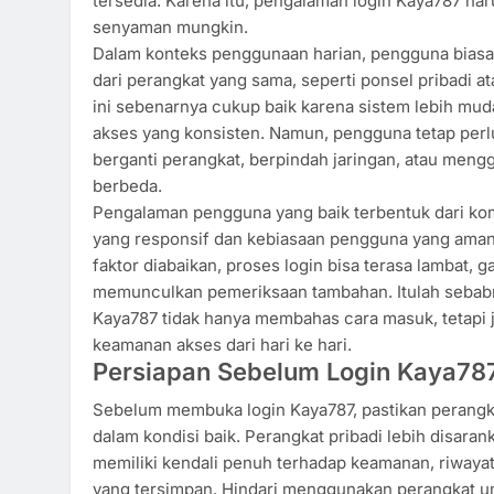
tersedia. Karena itu, pengalaman login Kaya787 ha
senyaman mungkin.
Dalam konteks penggunaan harian, pengguna bias
dari perangkat yang sama, seperti ponsel pribadi at
ini sebenarnya cukup baik karena sistem lebih mu
akses yang konsisten. Namun, pengguna tetap perlu 
berganti perangkat, berpindah jaringan, atau men
berbeda.
Pengalaman pengguna yang baik terbentuk dari kom
yang responsif dan kebiasaan pengguna yang aman.
faktor diabaikan, proses login bisa terasa lambat, ga
memunculkan pemeriksaan tambahan. Itulah sebab
Kaya787 tidak hanya membahas cara masuk, tetapi 
keamanan akses dari hari ke hari.
Persiapan Sebelum Login Kaya78
Sebelum membuka login Kaya787, pastikan perangk
dalam kondisi baik. Perangkat pribadi lebih disar
memiliki kendali penuh terhadap keamanan, riwayat
yang tersimpan. Hindari menggunakan perangkat um