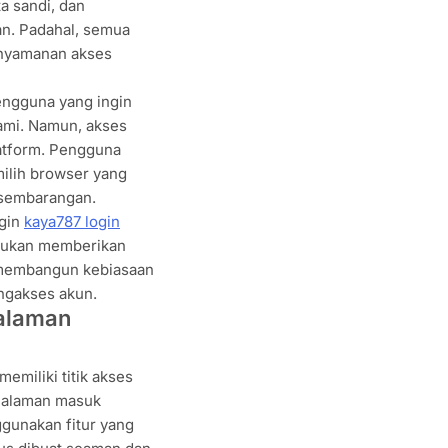
a sandi, dan
an. Padahal, semua
enyamanan akses
pengguna yang ingin
ami. Namun, akses
latform. Pengguna
ilih browser yang
 sembarangan.
gin
kaya787 login
 bukan memberikan
 membangun kebiasaan
engakses akun.
galaman
emiliki titik akses
 halaman masuk
gunakan fitur yang