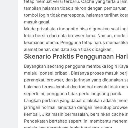
tetap memuat versi terbaru. Cache yang terlalu l
tampilan halaman tidak sinkron dengan pembaruan 
tombol login tidak merespons, halaman terlihat kos
masuk gagal.
Mode privat atau incognito bisa digunakan saat in
lebih bersih dari data browser lama. Namun, mode 
keamanan utama. Pengguna tetap harus memastikan
alamat benar, dan data akun tidak dibagikan.
Skenario Praktis Penggunaan Har
Bayangkan seorang pengguna membuka login Kaya7
melalui ponsel pribadi. Biasanya proses masuk berj
perangkat, browser, dan jaringan yang digunakan sa
halaman terasa lambat dan tombol masuk tidak mer
seperti ini, pengguna tidak perlu langsung panik.
Langkah pertama yang dapat dilakukan adalah meme
jaringan normal, lanjutkan dengan menutup brows
kembali. Jika masih bermasalah, bersihkan cache a
Pendekatan bertahap seperti ini membantu menem
melakukan percobaan login berulang-ulang.