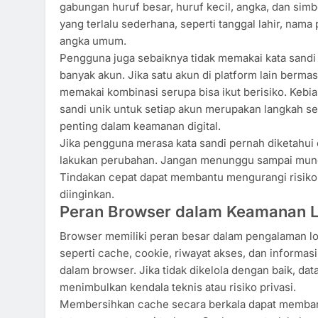
gabungan huruf besar, huruf kecil, angka, dan simbo
yang terlalu sederhana, seperti tanggal lahir, nama 
angka umum.
Pengguna juga sebaiknya tidak memakai kata sandi
banyak akun. Jika satu akun di platform lain bermas
memakai kombinasi serupa bisa ikut berisiko. Keb
sandi unik untuk setiap akun merupakan langkah se
penting dalam keamanan digital.
Jika pengguna merasa kata sandi pernah diketahui 
lakukan perubahan. Jangan menunggu sampai munc
Tindakan cepat dapat membantu mengurangi risiko 
diinginkan.
Peran Browser dalam Keamanan 
Browser memiliki peran besar dalam pengalaman lo
seperti cache, cookie, riwayat akses, dan informasi 
dalam browser. Jika tidak dikelola dengan baik, dat
menimbulkan kendala teknis atau risiko privasi.
Membersihkan cache secara berkala dapat memba