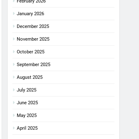
February 2026
January 2026
December 2025
November 2025
October 2025
September 2025
August 2025
July 2025
June 2025
May 2025
April 2025