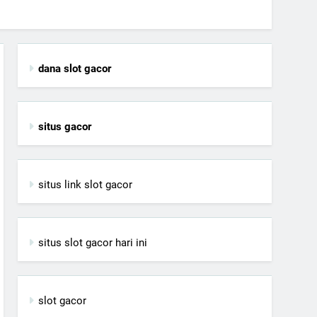
dana slot gacor
situs gacor
situs link slot gacor
situs slot gacor hari ini
slot gacor