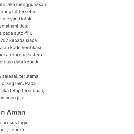
ati. Jika menggunakan
erangkat tersebut
ci layar. Untuk
memahami data
pada auto-fill.
a787 kepada siapa
atau kode verifikasi
 bukan karena sistem
erikan data kepada
 selesai, terutama
 orang lain. Pada
 jika tetap tersimpan,
amanan jika
dan Aman
m proses login
ak, seperti