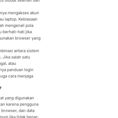
rus dibuat seaman dan
anya mengakses akun
au laptop. Kebiasaan
dah mengenali pola
berhati-hati jika
ggunakan browser yang
binasi antara sistem
 Jika salah satu
gal, atau
nya panduan login
juga cara menjaga
7
at yang digunakan
ankan karena pengguna
 browser, dan data
um jika tidak benar-