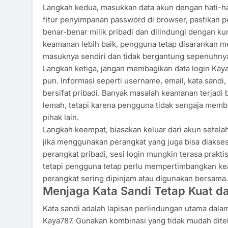
Langkah kedua, masukkan data akun dengan hati-h
fitur penyimpanan password di browser, pastikan p
benar-benar milik pribadi dan dilindungi dengan kun
keamanan lebih baik, pengguna tetap disarankan 
masuknya sendiri dan tidak bergantung sepenuhnya 
Langkah ketiga, jangan membagikan data login Kay
pun. Informasi seperti username, email, kata sandi, 
bersifat pribadi. Banyak masalah keamanan terjadi
lemah, tetapi karena pengguna tidak sengaja memb
pihak lain.
Langkah keempat, biasakan keluar dari akun setelah
jika menggunakan perangkat yang juga bisa diakses
perangkat pribadi, sesi login mungkin terasa praktis
tetapi pengguna tetap perlu mempertimbangkan ke
perangkat sering dipinjam atau digunakan bersama.
Menjaga Kata Sandi Tetap Kuat 
Kata sandi adalah lapisan perlindungan utama dala
Kaya787. Gunakan kombinasi yang tidak mudah diteb