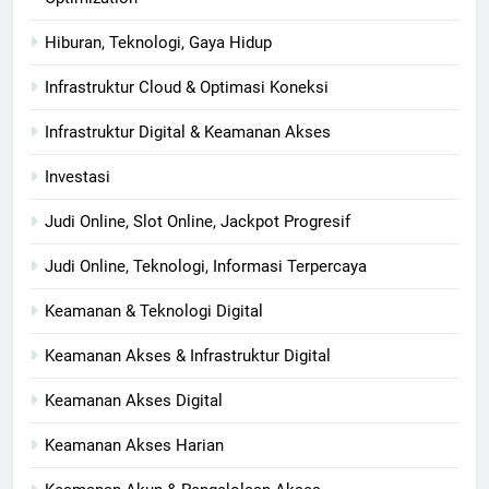
Hiburan, Teknologi, Gaya Hidup
Infrastruktur Cloud & Optimasi Koneksi
Infrastruktur Digital & Keamanan Akses
Investasi
Judi Online, Slot Online, Jackpot Progresif
Judi Online, Teknologi, Informasi Terpercaya
Keamanan & Teknologi Digital
Keamanan Akses & Infrastruktur Digital
Keamanan Akses Digital
Keamanan Akses Harian