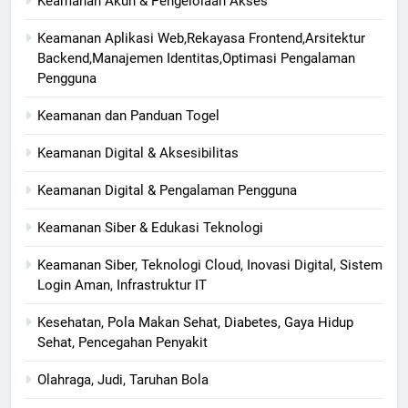
Keamanan Akun & Pengelolaan Akses
Keamanan Aplikasi Web,Rekayasa Frontend,Arsitektur
Backend,Manajemen Identitas,Optimasi Pengalaman
Pengguna
Keamanan dan Panduan Togel
Keamanan Digital & Aksesibilitas
Keamanan Digital & Pengalaman Pengguna
Keamanan Siber & Edukasi Teknologi
Keamanan Siber, Teknologi Cloud, Inovasi Digital, Sistem
Login Aman, Infrastruktur IT
Kesehatan, Pola Makan Sehat, Diabetes, Gaya Hidup
Sehat, Pencegahan Penyakit
Olahraga, Judi, Taruhan Bola