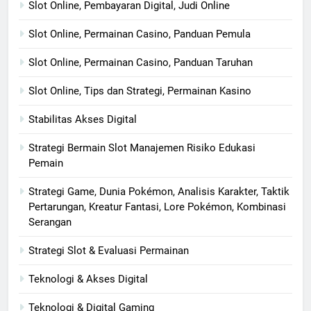
Slot Online, Pembayaran Digital, Judi Online
Slot Online, Permainan Casino, Panduan Pemula
Slot Online, Permainan Casino, Panduan Taruhan
Slot Online, Tips dan Strategi, Permainan Kasino
Stabilitas Akses Digital
Strategi Bermain Slot Manajemen Risiko Edukasi
Pemain
Strategi Game, Dunia Pokémon, Analisis Karakter, Taktik
Pertarungan, Kreatur Fantasi, Lore Pokémon, Kombinasi
Serangan
Strategi Slot & Evaluasi Permainan
Teknologi & Akses Digital
Teknologi & Digital Gaming