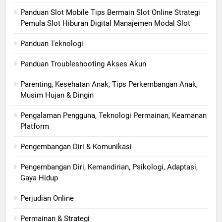
Panduan Slot Mobile Tips Bermain Slot Online Strategi
Pemula Slot Hiburan Digital Manajemen Modal Slot
Panduan Teknologi
Panduan Troubleshooting Akses Akun
Parenting, Kesehatan Anak, Tips Perkembangan Anak,
Musim Hujan & Dingin
Pengalaman Pengguna, Teknologi Permainan, Keamanan
Platform
Pengembangan Diri & Komunikasi
Pengembangan Diri, Kemandirian, Psikologi, Adaptasi,
Gaya Hidup
Perjudian Online
Permainan & Strategi