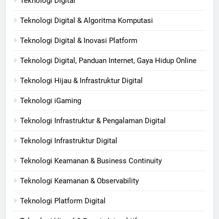
Teknologi Digital
Teknologi Digital & Algoritma Komputasi
Teknologi Digital & Inovasi Platform
Teknologi Digital, Panduan Internet, Gaya Hidup Online
Teknologi Hijau & Infrastruktur Digital
Teknologi iGaming
Teknologi Infrastruktur & Pengalaman Digital
Teknologi Infrastruktur Digital
Teknologi Keamanan & Business Continuity
Teknologi Keamanan & Observability
Teknologi Platform Digital