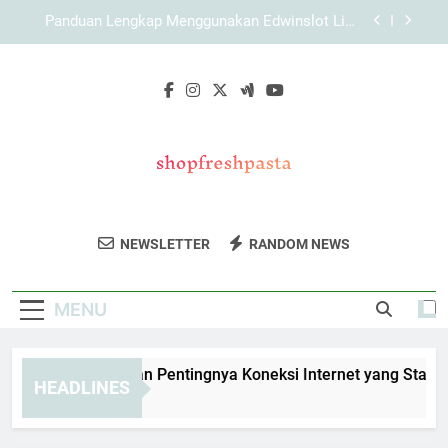
Skip
EDWINSLOT Login: Analisis Akses dari Sisi
to
Kecepatan dan Kemudahan
content
Login Edwinslot dan Pentingnya Memilih Akses
yang Tepat untuk Pengguna
TIARA4D Login dan Pentingnya Koneksi Internet
yang Stabil untuk Akses Lebih Lancar
Panduan Lengkap Menggunakan Edwinslot Link
Alternatif Tanpa Kendala Akses
EDWINSLOT Login: Analisis Akses dari Sisi
Kecepatan dan Kemudahan
Shop Fresh
Nikmati Pasta Segar Dan Bahan Masakan
Login Edwinslot dan Pentingnya Memilih Akses
NEWSLETTER
RANDOM NEWS
Pasta
yang Tepat untuk Pengguna
Khas Italia Dari Shop Fresh Pasta. Untuk
Pengalaman Kuliner Yang Otentik.
MENU
ARA4D Login dan Pentingnya Koneksi Internet yang Stabil unt
HEADLINES
Month Ago