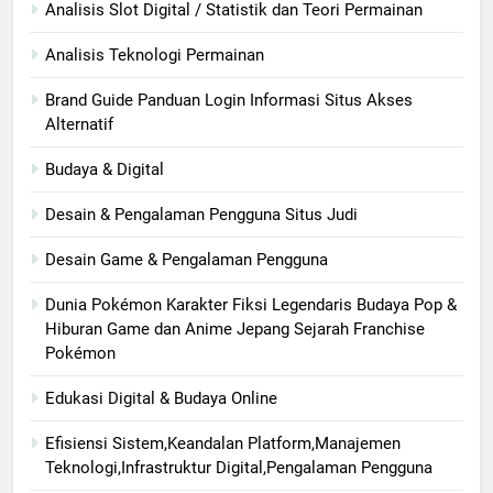
Analisis Slot Digital / Statistik dan Teori Permainan
Analisis Teknologi Permainan
Brand Guide Panduan Login Informasi Situs Akses
Alternatif
Budaya & Digital
Desain & Pengalaman Pengguna Situs Judi
Desain Game & Pengalaman Pengguna
Dunia Pokémon Karakter Fiksi Legendaris Budaya Pop &
Hiburan Game dan Anime Jepang Sejarah Franchise
Pokémon
Edukasi Digital & Budaya Online
Efisiensi Sistem,Keandalan Platform,Manajemen
Teknologi,Infrastruktur Digital,Pengalaman Pengguna