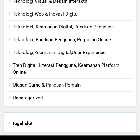
Teknologi Visual & Desain Interaktif
Teknologi Web & Inovasi Digital
Teknologi, Keamanan Digital, Panduan Pengguna
Teknologi, Panduan Pengguna, Perjudian Online
Teknologi,Keamanan Digital,User Experience
Tren Digital, Literasi Pengguna, Keamanan Platform
Online
Ulasan Game & Panduan Pemain
Uncategorized
togel slot