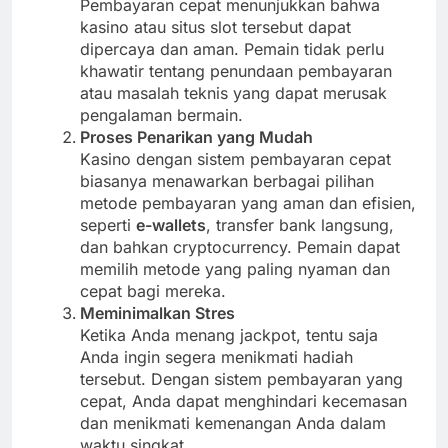
Pembayaran cepat menunjukkan bahwa
kasino atau situs slot tersebut dapat
dipercaya dan aman. Pemain tidak perlu
khawatir tentang penundaan pembayaran
atau masalah teknis yang dapat merusak
pengalaman bermain.
Proses Penarikan yang Mudah
Kasino dengan sistem pembayaran cepat
biasanya menawarkan berbagai pilihan
metode pembayaran yang aman dan efisien,
seperti
e-wallets
, transfer bank langsung,
dan bahkan cryptocurrency. Pemain dapat
memilih metode yang paling nyaman dan
cepat bagi mereka.
Meminimalkan Stres
Ketika Anda menang jackpot, tentu saja
Anda ingin segera menikmati hadiah
tersebut. Dengan sistem pembayaran yang
cepat, Anda dapat menghindari kecemasan
dan menikmati kemenangan Anda dalam
waktu singkat.