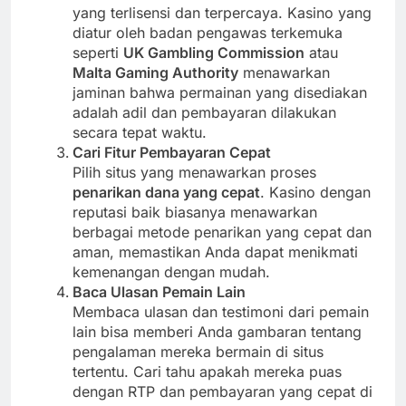
yang terlisensi dan terpercaya. Kasino yang
diatur oleh badan pengawas terkemuka
seperti
UK Gambling Commission
atau
Malta Gaming Authority
menawarkan
jaminan bahwa permainan yang disediakan
adalah adil dan pembayaran dilakukan
secara tepat waktu.
Cari Fitur Pembayaran Cepat
Pilih situs yang menawarkan proses
penarikan dana yang cepat
. Kasino dengan
reputasi baik biasanya menawarkan
berbagai metode penarikan yang cepat dan
aman, memastikan Anda dapat menikmati
kemenangan dengan mudah.
Baca Ulasan Pemain Lain
Membaca ulasan dan testimoni dari pemain
lain bisa memberi Anda gambaran tentang
pengalaman mereka bermain di situs
tertentu. Cari tahu apakah mereka puas
dengan RTP dan pembayaran yang cepat di