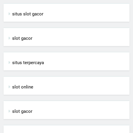
situs slot gacor
slot gacor
situs terpercaya
slot online
slot gacor