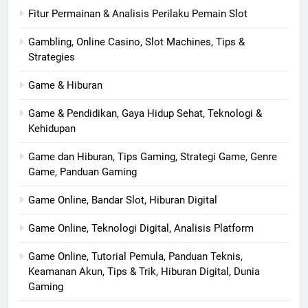
Fitur Permainan & Analisis Perilaku Pemain Slot
Gambling, Online Casino, Slot Machines, Tips &
Strategies
Game & Hiburan
Game & Pendidikan, Gaya Hidup Sehat, Teknologi &
Kehidupan
Game dan Hiburan, Tips Gaming, Strategi Game, Genre
Game, Panduan Gaming
Game Online, Bandar Slot, Hiburan Digital
Game Online, Teknologi Digital, Analisis Platform
Game Online, Tutorial Pemula, Panduan Teknis,
Keamanan Akun, Tips & Trik, Hiburan Digital, Dunia
Gaming