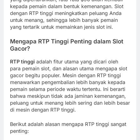
kepada pemain dalam bentuk kemenangan. Slot
dengan RTP tinggi meningkatkan peluang Anda
untuk menang, sehingga lebih banyak pemain
yang tertarik untuk memainkan jenis slot ini.
Mengapa RTP Tinggi Penting dalam Slot
Gacor?
RTP tinggi
adalah fitur utama yang dicari oleh
para pemain slot, dan alasan utama mengapa slot
gacor begitu populer. Mesin dengan RTP tinggi
menawarkan pengembalian lebih banyak kepada
pemain selama periode waktu tertentu. Ini berarti
bahwa meskipun tidak ada jaminan kemenangan,
peluang untuk menang lebih sering dan lebih besar
di mesin dengan RTP tinggi.
Berikut adalah alasan mengapa RTP tinggi sangat
penting: