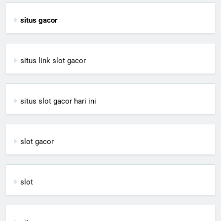
situs gacor
situs link slot gacor
situs slot gacor hari ini
slot gacor
slot