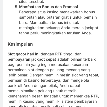
situs tersebut.
Manfaatkan Bonus dan Promosi
Beberapa situs kasino menawarkan bonus
sambutan atau putaran gratis untuk pemain
baru. Manfaatkan bonus ini untuk
meningkatkan peluang Anda meraih jackpot
tanpa perlu meningkatkan taruhan Anda.
Kesimpulan
Slot gacor hari ini
dengan RTP tinggi dan
pembayaran jackpot cepat
adalah pilihan terbaik
bagi pemain yang ingin merasakan keseruan
permainan slot dengan peluang menang yang
lebih besar. Dengan memilih mesin slot yang tepat,
bermain di kasino terpercaya, dan mengelola
bankroll Anda dengan bijak, Anda dapat
memaksimalkan peluang untuk meraih
kemenangan besar. Ingatlah untuk memeriksa RTP,
memilih kasino yang memiliki sistem pembayaran
yang efisien, dan menikmati setiap momen