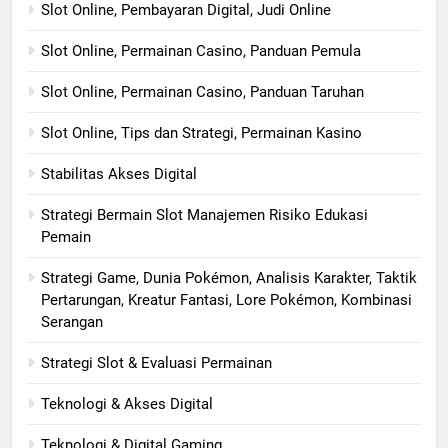
Slot Online, Pembayaran Digital, Judi Online
Slot Online, Permainan Casino, Panduan Pemula
Slot Online, Permainan Casino, Panduan Taruhan
Slot Online, Tips dan Strategi, Permainan Kasino
Stabilitas Akses Digital
Strategi Bermain Slot Manajemen Risiko Edukasi
Pemain
Strategi Game, Dunia Pokémon, Analisis Karakter, Taktik
Pertarungan, Kreatur Fantasi, Lore Pokémon, Kombinasi
Serangan
Strategi Slot & Evaluasi Permainan
Teknologi & Akses Digital
Teknologi & Digital Gaming