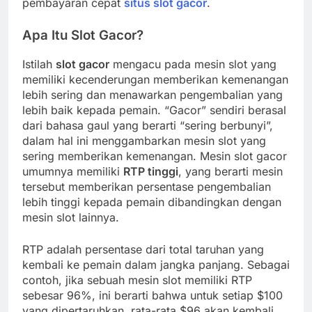
pembayaran cepat
situs slot gacor
.
Apa Itu Slot Gacor?
Istilah
slot gacor
mengacu pada mesin slot yang
memiliki kecenderungan memberikan kemenangan
lebih sering dan menawarkan pengembalian yang
lebih baik kepada pemain. “Gacor” sendiri berasal
dari bahasa gaul yang berarti “sering berbunyi”,
dalam hal ini menggambarkan mesin slot yang
sering memberikan kemenangan. Mesin slot gacor
umumnya memiliki
RTP tinggi
, yang berarti mesin
tersebut memberikan persentase pengembalian
lebih tinggi kepada pemain dibandingkan dengan
mesin slot lainnya.
RTP adalah persentase dari total taruhan yang
kembali ke pemain dalam jangka panjang. Sebagai
contoh, jika sebuah mesin slot memiliki RTP
sebesar 96%, ini berarti bahwa untuk setiap $100
yang dipertaruhkan, rata-rata $96 akan kembali