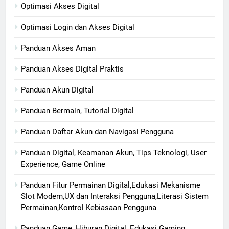
Optimasi Akses Digital
Optimasi Login dan Akses Digital
Panduan Akses Aman
Panduan Akses Digital Praktis
Panduan Akun Digital
Panduan Bermain, Tutorial Digital
Panduan Daftar Akun dan Navigasi Pengguna
Panduan Digital, Keamanan Akun, Tips Teknologi, User
Experience, Game Online
Panduan Fitur Permainan Digital,Edukasi Mekanisme
Slot Modern,UX dan Interaksi Pengguna,Literasi Sistem
Permainan,Kontrol Kebiasaan Pengguna
Panduan Game, Hiburan Digital, Edukasi Gaming