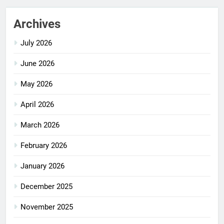
Archives
July 2026
June 2026
May 2026
April 2026
March 2026
February 2026
January 2026
December 2025
November 2025