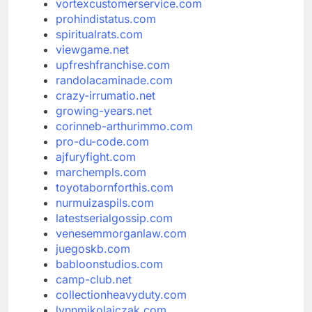
vortexcustomerservice.com
prohindistatus.com
spiritualrats.com
viewgame.net
upfreshfranchise.com
randolacaminade.com
crazy-irrumatio.net
growing-years.net
corinneb-arthurimmo.com
pro-du-code.com
ajfuryfight.com
marchempls.com
toyotabornforthis.com
nurmuizaspils.com
latestserialgossip.com
venesemmorganlaw.com
juegoskb.com
babloonstudios.com
camp-club.net
collectionheavyduty.com
lynnmikolajczak.com