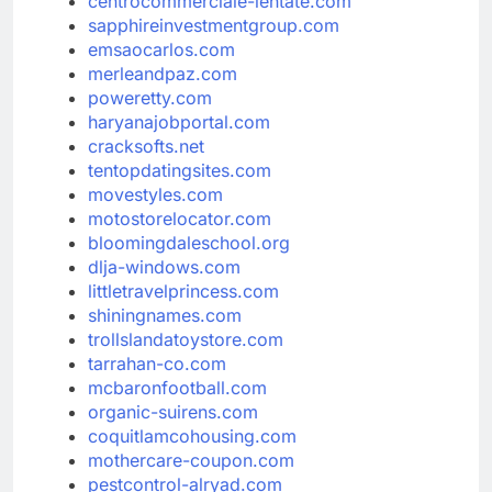
centrocommerciale-lentate.com
sapphireinvestmentgroup.com
emsaocarlos.com
merleandpaz.com
poweretty.com
haryanajobportal.com
cracksofts.net
tentopdatingsites.com
movestyles.com
motostorelocator.com
bloomingdaleschool.org
dlja-windows.com
littletravelprincess.com
shiningnames.com
trollslandatoystore.com
tarrahan-co.com
mcbaronfootball.com
organic-suirens.com
coquitlamcohousing.com
mothercare-coupon.com
pestcontrol-alryad.com