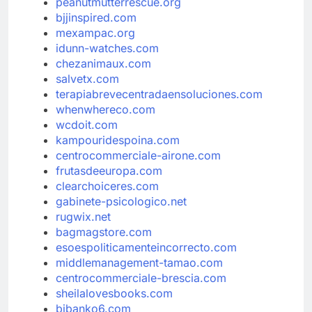
peanutmutterrescue.org
bjjinspired.com
mexampac.org
idunn-watches.com
chezanimaux.com
salvetx.com
terapiabrevecentradaensoluciones.com
whenwhereco.com
wcdoit.com
kampouridespoina.com
centrocommerciale-airone.com
frutasdeeuropa.com
clearchoiceres.com
gabinete-psicologico.net
rugwix.net
bagmagstore.com
esoespoliticamenteincorrecto.com
middlemanagement-tamao.com
centrocommerciale-brescia.com
sheilalovesbooks.com
bibanko6.com