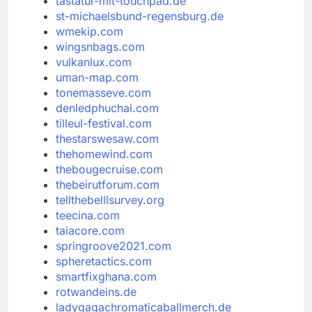
tastatur-mit-touchpad.de
st-michaelsbund-regensburg.de
wmekip.com
wingsnbags.com
vulkanlux.com
uman-map.com
tonemasseve.com
denledphuchai.com
tilleul-festival.com
thestarswesaw.com
thehomewind.com
thebougecruise.com
thebeirutforum.com
tellthebelllsurvey.org
teecina.com
taiacore.com
springroove2021.com
spheretactics.com
smartfixghana.com
rotwandeins.de
ladygagachromaticaballmerch.de