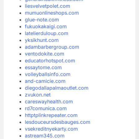
liesvelvetpolet.com
mumuonlineshops.com
glue-note.com
fukuokakaigi.com
latelierduloup.com
yksikhunt.com
adambarbergroup.com
ventodokite.com
educatorhotspot.com
essaytome.com
volleyballsinfo.com
and-camicie.com
diegodallapalmaoutlet.com
zvukon.net
careswayhealth.com
rd7comunica.com
httptplinkrepeater.com
lesdouceursdesbauges.com
vsekreditnyekarty.com
astream345.com