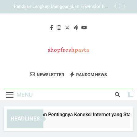
Skip
EDWINSLOT Login: Analisis Akses dari Sisi
to
Kecepatan dan Kemudahan
content
Login Edwinslot dan Pentingnya Memilih Akses
yang Tepat untuk Pengguna
TIARA4D Login dan Pentingnya Koneksi Internet
yang Stabil untuk Akses Lebih Lancar
Panduan Lengkap Menggunakan Edwinslot Link
Alternatif Tanpa Kendala Akses
EDWINSLOT Login: Analisis Akses dari Sisi
Kecepatan dan Kemudahan
Shop Fresh
Nikmati Pasta Segar Dan Bahan Masakan
Login Edwinslot dan Pentingnya Memilih Akses
NEWSLETTER
RANDOM NEWS
Pasta
yang Tepat untuk Pengguna
Khas Italia Dari Shop Fresh Pasta. Untuk
Pengalaman Kuliner Yang Otentik.
MENU
ARA4D Login dan Pentingnya Koneksi Internet yang Stabil unt
HEADLINES
eeks Ago