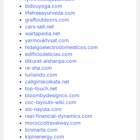
bidouyoga.com
lifetreeayurveda.com
graftoutdoors.com
cars-sell.net
wartapedia.net
yarmouktvsat.com
hidalgoelectrodomesticos.com
edificiodelicias.com
dikurat-alsharqia.com
re-sha.com
turisindo.com
callgirlskolkata.net
top-touch.net
bloombydesignco.com
coc-layouts-wiki.com
sio-nayuta.com
real-financial-dynamics.com
moroccotravelway.com
binmarta.com
kipinenergy.com