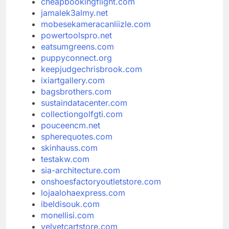
cheapbookingflight.com
jamalek3almy.net
mobesekameracanliizle.com
powertoolspro.net
eatsumgreens.com
puppyconnect.org
keepjudgechrisbrook.com
ixiartgallery.com
bagsbrothers.com
sustaindatacenter.com
collectiongolfgti.com
pouceencm.net
spherequotes.com
skinhauss.com
testakw.com
sia-architecture.com
onshoesfactoryoutletstore.com
lojaalohaexpress.com
ibeldisouk.com
monellisi.com
velvetcartstore.com