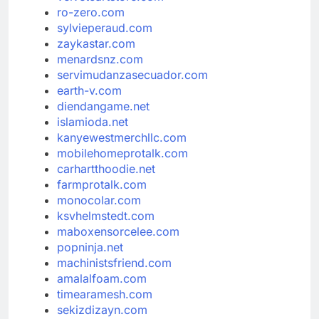
ro-zero.com
sylvieperaud.com
zaykastar.com
menardsnz.com
servimudanzasecuador.com
earth-v.com
diendangame.net
islamioda.net
kanyewestmerchllc.com
mobilehomeprotalk.com
carhartthoodie.net
farmprotalk.com
monocolar.com
ksvhelmstedt.com
maboxensorcelee.com
popninja.net
machinistsfriend.com
amalalfoam.com
timearamesh.com
sekizdizayn.com