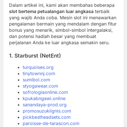
Dalam artikel ini, kami akan membahas beberapa
slot bertema petualangan luar angkasa
terbaik
yang wajib Anda coba. Mesin slot ini menawarkan
pengalaman bermain yang mendalam dengan fitur
bonus yang menarik, simbol-simbol intergalaksi,
dan potensi hadiah besar yang membuat
perjalanan Anda ke luar angkasa semakin seru.
1.
Starburst (NetEnt)
turquoises.org
tinytownnj.com
sumibol.com
styogawear.com
sofrologiaonline.com
kpukabngawi.online
sanandaya-prod.org
promosuzukiignis.com
pickbestheadsets.com
paroisse-de-tarascon.com