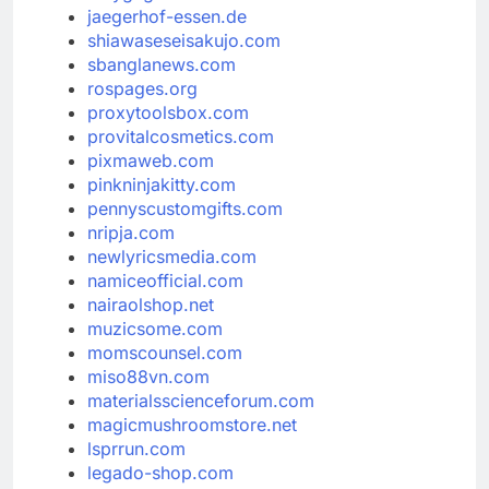
jaegerhof-essen.de
shiawaseseisakujo.com
sbanglanews.com
rospages.org
proxytoolsbox.com
provitalcosmetics.com
pixmaweb.com
pinkninjakitty.com
pennyscustomgifts.com
nripja.com
newlyricsmedia.com
namiceofficial.com
nairaolshop.net
muzicsome.com
momscounsel.com
miso88vn.com
materialsscienceforum.com
magicmushroomstore.net
lsprrun.com
legado-shop.com