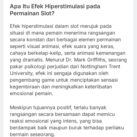
Apa Itu Efek Hiperstimulasi pada
Permainan Slot?
Efek hiperstimulasi dalam slot merujuk pada
situasi di mana pemain menerima rangsangan
secara konstan dari berbagai elemen permainan
seperti visual animasi, efek suara yang keras,
cahaya berkelap-kelip, serta animasi kemenangan
yang dramatis. Menurut Dr. Mark Griffiths, seorang
pakar psikologi perjudian dari Nottingham Trent
University, efek ini sengaja digunakan oleh
pengembang game untuk menciptakan sensasi
kegembiraan dan meningkatkan keterlibatan
emosional pemain.
Meskipun tujuannya positif, terlalu banyak
rangsangan secara bersamaan dapat memicu
reaksi emosional yang intens, yang bisa
berdampak baik maupun buruk terhadap perilaku
bermain seseorang.