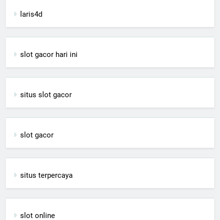
laris4d
slot gacor hari ini
situs slot gacor
slot gacor
situs terpercaya
slot online