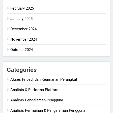
February 2025
January 2025
December 2024
November 2024
October 2024
Categories
Akses Pribadi dan Keamanan Perangkat
Analisis & Performa Platform
Analisis Pengalaman Pengguna
Analisis Permainan & Pengalaman Pengguna