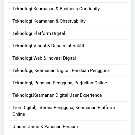
Teknologi Keamanan & Business Continuity
Teknologi Keamanan & Observability
Teknologi Platform Digital
Teknologi Visual & Desain Interaktif
Teknologi Web & Inovasi Digital
Teknologi, Keamanan Digital, Panduan Pengguna
Teknologi, Panduan Pengguna, Perjudian Online
Teknologi,Keamanan Digital,User Experience
Tren Digital, Literasi Pengguna, Keamanan Platform
Online
Ulasan Game & Panduan Pemain