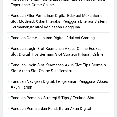
Experience, Game Online
Panduan Fitur Permainan Digital,Edukasi Mekanisme
Slot Modern,UX dan Interaksi Pengguna,Literasi Sistem
Permainan,Kontrol Kebiasaan Pengguna
Panduan Game, Hiburan Digital, Edukasi Gaming
Panduan Login Slot Keamanan Akses Online Edukasi
Slot Digital Tips Bermain Slot Strategi Hiburan Online
Panduan Login Slot Keamanan Akun Slot Tips Bermain
Slot Akses Slot Online Slot Terbaru
Panduan Navigasi Digital, Pengalaman Pengguna, Akses
Akun Harian
Panduan Pemain / Strategi & Tips / Edukasi Slot
Panduan Pemula dan Pendaftaran Akun Digital