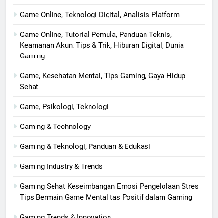
Game Online, Teknologi Digital, Analisis Platform
Game Online, Tutorial Pemula, Panduan Teknis,
Keamanan Akun, Tips & Trik, Hiburan Digital, Dunia
Gaming
Game, Kesehatan Mental, Tips Gaming, Gaya Hidup
Sehat
Game, Psikologi, Teknologi
Gaming & Technology
Gaming & Teknologi, Panduan & Edukasi
Gaming Industry & Trends
Gaming Sehat Keseimbangan Emosi Pengelolaan Stres
Tips Bermain Game Mentalitas Positif dalam Gaming
Gaming Trends & Innovation