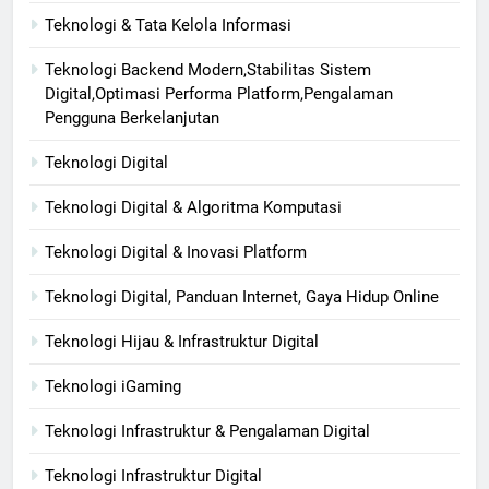
Teknologi & Tata Kelola Informasi
Teknologi Backend Modern,Stabilitas Sistem
Digital,Optimasi Performa Platform,Pengalaman
Pengguna Berkelanjutan
Teknologi Digital
Teknologi Digital & Algoritma Komputasi
Teknologi Digital & Inovasi Platform
Teknologi Digital, Panduan Internet, Gaya Hidup Online
Teknologi Hijau & Infrastruktur Digital
Teknologi iGaming
Teknologi Infrastruktur & Pengalaman Digital
Teknologi Infrastruktur Digital