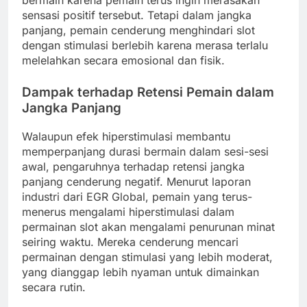
bermain karena pemain terus ingin merasakan
sensasi positif tersebut. Tetapi dalam jangka
panjang, pemain cenderung menghindari slot
dengan stimulasi berlebih karena merasa terlalu
melelahkan secara emosional dan fisik.
Dampak terhadap Retensi Pemain dalam
Jangka Panjang
Walaupun efek hiperstimulasi membantu
memperpanjang durasi bermain dalam sesi-sesi
awal, pengaruhnya terhadap retensi jangka
panjang cenderung negatif. Menurut laporan
industri dari EGR Global, pemain yang terus-
menerus mengalami hiperstimulasi dalam
permainan slot akan mengalami penurunan minat
seiring waktu. Mereka cenderung mencari
permainan dengan stimulasi yang lebih moderat,
yang dianggap lebih nyaman untuk dimainkan
secara rutin.