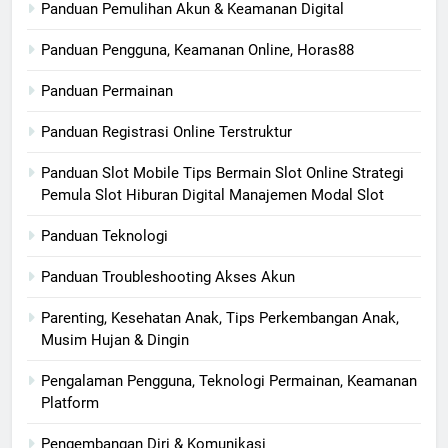
Panduan Pemulihan Akun & Keamanan Digital
Panduan Pengguna, Keamanan Online, Horas88
Panduan Permainan
Panduan Registrasi Online Terstruktur
Panduan Slot Mobile Tips Bermain Slot Online Strategi
Pemula Slot Hiburan Digital Manajemen Modal Slot
Panduan Teknologi
Panduan Troubleshooting Akses Akun
Parenting, Kesehatan Anak, Tips Perkembangan Anak,
Musim Hujan & Dingin
Pengalaman Pengguna, Teknologi Permainan, Keamanan
Platform
Pengembangan Diri & Komunikasi