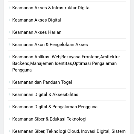
Keamanan Akses & Infrastruktur Digital
Keamanan Akses Digital
Keamanan Akses Harian
Keamanan Akun & Pengelolaan Akses
Keamanan Aplikasi Web,Rekayasa Frontend,Arsitektur
Backend,Manajemen Identitas,Optimasi Pengalaman
Pengguna
Keamanan dan Panduan Togel
Keamanan Digital & Aksesibilitas
Keamanan Digital & Pengalaman Pengguna
Keamanan Siber & Edukasi Teknologi
Keamanan Siber, Teknologi Cloud, Inovasi Digital, Sistem