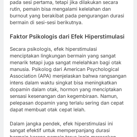
pada sesi pertama, tetapi jika dilakukan secara
rutin, pemain bisa mengalami kelelahan dan
burnout yang berakibat pada pengurangan durasi
bermain di sesi-sesi berikutnya.
Faktor Psikologis dari Efek Hiperstimulasi
Secara psikologis, efek hiperstimulasi
menciptakan lingkungan bermain yang sangat
menarik tetapi juga sangat melelahkan bagi otak
manusia. Psikolog dari American Psychological
Association (APA) menjelaskan bahwa rangsangan
intens dalam waktu singkat bisa meningkatkan
dopamin dalam otak, hormon yang menciptakan
sensasi kesenangan dan kegembiraan. Namun,
pelepasan dopamin yang terlalu sering dan cepat
dapat membuat otak cepat lelah.
Dalam jangka pendek, efek hiperstimulasi ini
sangat efektif untuk memperpanjang durasi