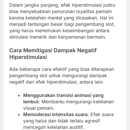
Dalam jangka panjang, efek hiperstimulasi justru
bisa menyebabkan penurunan loyalitas pemain
karena kelelahan mental yang dirasakan. Hal ini
menjadi tantangan besar bagi pengembang slot,
yang harus menemukan keseimbangan antara
stimulasi menarik dan kenyamanan bermain.
Cara Memitigasi Dampak Negatif
Hiperstimulasi
Ada beberapa cara efektif yang bisa diterapkan
pengembang slot untuk mengurangi dampak
negatif dari efek hiperstimulasi, antara lain:
Menggunakan transisi animasi yang
lembut
: Membantu mengurangi kelelahan
visual pemain.
Memoderasi intensitas suara
: Efek suara
yang halus dan tidak terlalu agresif
mencegah kelelahan auditif.