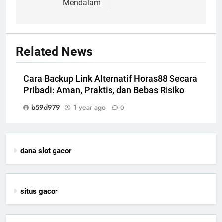
Mendalam
Related News
Cara Backup Link Alternatif Horas88 Secara
Pribadi: Aman, Praktis, dan Bebas Risiko
b59d979
1 year ago
0
dana slot gacor
situs gacor