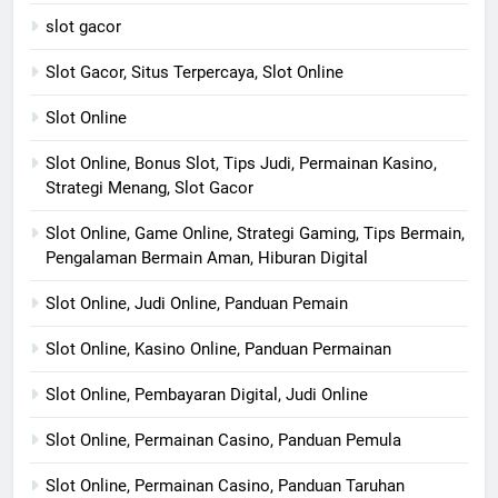
slot gacor
Slot Gacor, Situs Terpercaya, Slot Online
Slot Online
Slot Online, Bonus Slot, Tips Judi, Permainan Kasino,
Strategi Menang, Slot Gacor
Slot Online, Game Online, Strategi Gaming, Tips Bermain,
Pengalaman Bermain Aman, Hiburan Digital
Slot Online, Judi Online, Panduan Pemain
Slot Online, Kasino Online, Panduan Permainan
Slot Online, Pembayaran Digital, Judi Online
Slot Online, Permainan Casino, Panduan Pemula
Slot Online, Permainan Casino, Panduan Taruhan