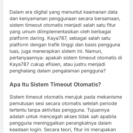
Dalam era digital yang menuntut keamanan data
dan kenyamanan penggunaan secara bersamaan,
sistem timeout otomatis menjadi salah satu fitur
yang umum diimplementasikan oleh berbagai
platform daring. Kaya787, sebagai salah satu
platform dengan trafik tinggi dan basis pengguna
luas, juga menerapkan sistem ini. Namun,
pertanyaannya: apakah sistem timeout otomatis di
Kaya787 cukup efisien, atau justru menjadi
penghalang dalam pengalaman pengguna?
Apa Itu Sistem Timeout Otomatis?
Sistem timeout otomatis merujuk pada mekanisme
pemutusan sesi secara otomatis setelah periode
tertentu tanpa aktivitas pengguna. Tujuannya
adalah untuk mencegah akses tidak sah apabila
pengguna meninggalkan perangkatnya dalam
keadaan login. Secara teori, fitur ini merupakan