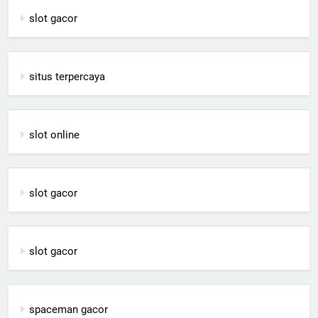
slot gacor
situs terpercaya
slot online
slot gacor
slot gacor
spaceman gacor