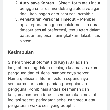
Auto-save Konten
– Sistem form atau input
pengguna harus mendukung autosave agar
tidak kehilangan data saat sesi berakhir.
Pengaturan Personal Timeout
– Memberi
opsi kepada pengguna untuk memilih durasi
timeout sesuai preferensi, tentu tetap dalam
batas aman, bisa meningkatkan fleksibilitas
sistem.
Kesimpulan
Sistem timeout otomatis di Kaya787 adalah
langkah penting dalam menjaga keamanan akun
pengguna dan efisiensi sumber daya server.
Namun, efisiensi fitur ini belum sepenuhnya
sempurna dari sudut pandang pengalaman
pengguna. Kombinasi antara keamanan dan
kenyamanan perlu terus disempurnakan melalui
inovasi seperti peringatan sebelum timeout atau
pengaturan waktu sesi yang adaptif.