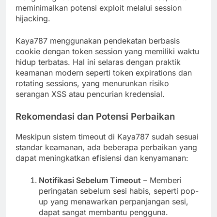
meminimalkan potensi exploit melalui session
hijacking.
Kaya787 menggunakan pendekatan berbasis
cookie dengan token session yang memiliki waktu
hidup terbatas. Hal ini selaras dengan praktik
keamanan modern seperti token expirations dan
rotating sessions, yang menurunkan risiko
serangan XSS atau pencurian kredensial.
Rekomendasi dan Potensi Perbaikan
Meskipun sistem timeout di Kaya787 sudah sesuai
standar keamanan, ada beberapa perbaikan yang
dapat meningkatkan efisiensi dan kenyamanan:
Notifikasi Sebelum Timeout
– Memberi
peringatan sebelum sesi habis, seperti pop-
up yang menawarkan perpanjangan sesi,
dapat sangat membantu pengguna.