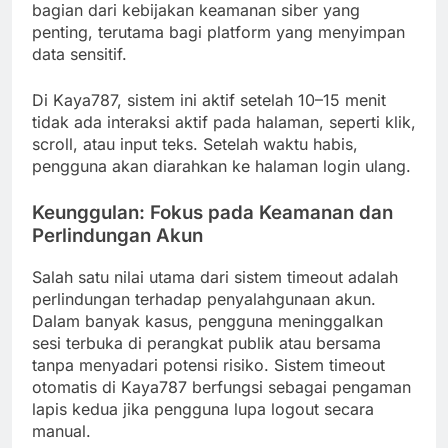
bagian dari kebijakan keamanan siber yang
penting, terutama bagi platform yang menyimpan
data sensitif.
Di Kaya787, sistem ini aktif setelah 10–15 menit
tidak ada interaksi aktif pada halaman, seperti klik,
scroll, atau input teks. Setelah waktu habis,
pengguna akan diarahkan ke halaman login ulang.
Keunggulan: Fokus pada Keamanan dan
Perlindungan Akun
Salah satu nilai utama dari sistem timeout adalah
perlindungan terhadap penyalahgunaan akun.
Dalam banyak kasus, pengguna meninggalkan
sesi terbuka di perangkat publik atau bersama
tanpa menyadari potensi risiko. Sistem timeout
otomatis di Kaya787 berfungsi sebagai pengaman
lapis kedua jika pengguna lupa logout secara
manual.