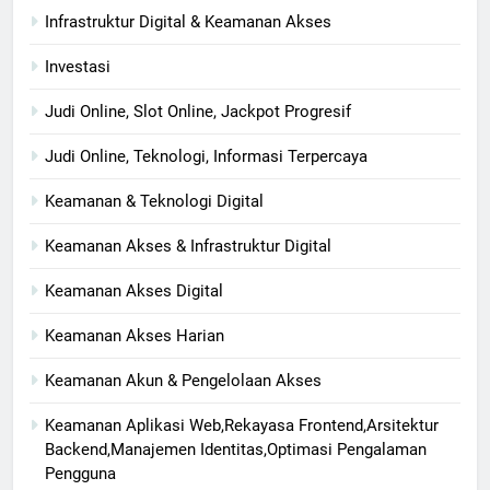
Infrastruktur Digital & Keamanan Akses
Investasi
Judi Online, Slot Online, Jackpot Progresif
Judi Online, Teknologi, Informasi Terpercaya
Keamanan & Teknologi Digital
Keamanan Akses & Infrastruktur Digital
Keamanan Akses Digital
Keamanan Akses Harian
Keamanan Akun & Pengelolaan Akses
Keamanan Aplikasi Web,Rekayasa Frontend,Arsitektur
Backend,Manajemen Identitas,Optimasi Pengalaman
Pengguna