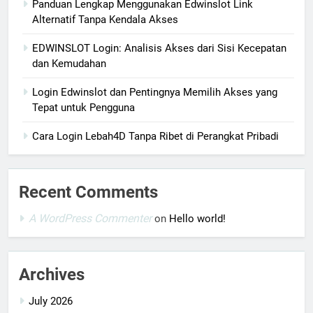
Panduan Lengkap Menggunakan Edwinslot Link
Alternatif Tanpa Kendala Akses
EDWINSLOT Login: Analisis Akses dari Sisi Kecepatan
dan Kemudahan
Login Edwinslot dan Pentingnya Memilih Akses yang
Tepat untuk Pengguna
Cara Login Lebah4D Tanpa Ribet di Perangkat Pribadi
Recent Comments
A WordPress Commenter
on
Hello world!
Archives
July 2026