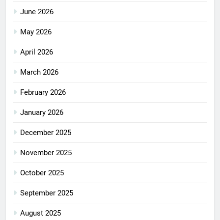
June 2026
May 2026
April 2026
March 2026
February 2026
January 2026
December 2025
November 2025
October 2025
September 2025
August 2025