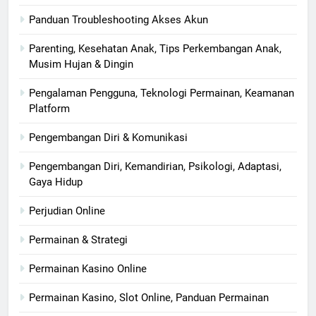
Panduan Troubleshooting Akses Akun
Parenting, Kesehatan Anak, Tips Perkembangan Anak,
Musim Hujan & Dingin
Pengalaman Pengguna, Teknologi Permainan, Keamanan
Platform
Pengembangan Diri & Komunikasi
Pengembangan Diri, Kemandirian, Psikologi, Adaptasi,
Gaya Hidup
Perjudian Online
Permainan & Strategi
Permainan Kasino Online
Permainan Kasino, Slot Online, Panduan Permainan