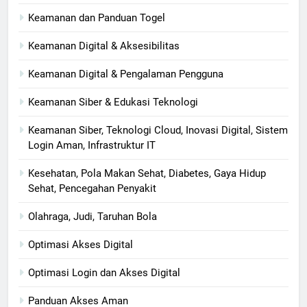
Keamanan dan Panduan Togel
Keamanan Digital & Aksesibilitas
Keamanan Digital & Pengalaman Pengguna
Keamanan Siber & Edukasi Teknologi
Keamanan Siber, Teknologi Cloud, Inovasi Digital, Sistem
Login Aman, Infrastruktur IT
Kesehatan, Pola Makan Sehat, Diabetes, Gaya Hidup
Sehat, Pencegahan Penyakit
Olahraga, Judi, Taruhan Bola
Optimasi Akses Digital
Optimasi Login dan Akses Digital
Panduan Akses Aman