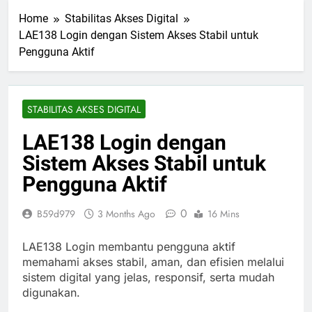
Home
Stabilitas Akses Digital
LAE138 Login dengan Sistem Akses Stabil untuk
Pengguna Aktif
STABILITAS AKSES DIGITAL
LAE138 Login dengan
Sistem Akses Stabil untuk
Pengguna Aktif
0
B59d979
3 Months Ago
16 Mins
LAE138 Login membantu pengguna aktif
memahami akses stabil, aman, dan efisien melalui
sistem digital yang jelas, responsif, serta mudah
digunakan.