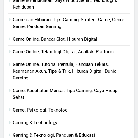
Game & Pendidikan, Gaya Hidup Sehat, Teknologi &
Kehidupan
Game dan Hiburan, Tips Gaming, Strategi Game, Genre
Game, Panduan Gaming
Game Online, Bandar Slot, Hiburan Digital
Game Online, Teknologi Digital, Analisis Platform
Game Online, Tutorial Pemula, Panduan Teknis,
Keamanan Akun, Tips & Trik, Hiburan Digital, Dunia
Gaming
Game, Kesehatan Mental, Tips Gaming, Gaya Hidup
Sehat
Game, Psikologi, Teknologi
Gaming & Technology
Gaming & Teknologi, Panduan & Edukasi