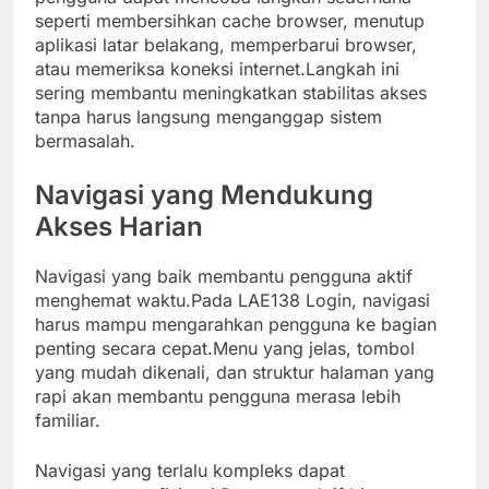
seperti membersihkan cache browser, menutup
aplikasi latar belakang, memperbarui browser,
atau memeriksa koneksi internet.Langkah ini
sering membantu meningkatkan stabilitas akses
tanpa harus langsung menganggap sistem
bermasalah.
Navigasi yang Mendukung
Akses Harian
Navigasi yang baik membantu pengguna aktif
menghemat waktu.Pada LAE138 Login, navigasi
harus mampu mengarahkan pengguna ke bagian
penting secara cepat.Menu yang jelas, tombol
yang mudah dikenali, dan struktur halaman yang
rapi akan membantu pengguna merasa lebih
familiar.
Navigasi yang terlalu kompleks dapat