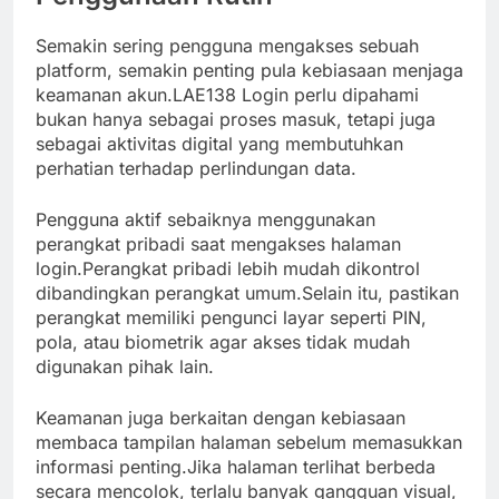
Semakin sering pengguna mengakses sebuah
platform, semakin penting pula kebiasaan menjaga
keamanan akun.LAE138 Login perlu dipahami
bukan hanya sebagai proses masuk, tetapi juga
sebagai aktivitas digital yang membutuhkan
perhatian terhadap perlindungan data.
Pengguna aktif sebaiknya menggunakan
perangkat pribadi saat mengakses halaman
login.Perangkat pribadi lebih mudah dikontrol
dibandingkan perangkat umum.Selain itu, pastikan
perangkat memiliki pengunci layar seperti PIN,
pola, atau biometrik agar akses tidak mudah
digunakan pihak lain.
Keamanan juga berkaitan dengan kebiasaan
membaca tampilan halaman sebelum memasukkan
informasi penting.Jika halaman terlihat berbeda
secara mencolok, terlalu banyak gangguan visual,