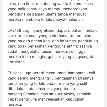
jelas, dan tidak membuang waktu.Sistem akses
yang baik seharusnya mampu mengarahkan
pengguna ke bagian utama tanpa membuat
mereka membuka terlalu banyak halaman.
LAE138 Login yang efisien dapat dipahami melalui
struktur halaman yang sederhana, tombol utama
yang mudah ditemukan, dan informasi pendukung
yang tidak berlebihan.Pengguna aktif biasanya
sudah mengetahui tujuan mereka, sehingga
mereka lebih menghargai alur yang langsung dan
konsisten.
Efisiensi juga berarti mengurangi hambatan kecil
yang sering mengganggu pengalaman.Misalnya,
tampilan yang terlalu padat, menu yang sulit
dibedakan, atau instruksi yang terlalu
panjang.Semakin jelas struktur akses, semakin
cepat pengguna menyelesaikan kebutuhan
mereka.