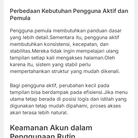
Perbedaan Kebutuhan Pengguna Aktif dan
Pemula
Pengguna pemula membutuhkan panduan dasar
yang lebih detail.Sementara itu, pengguna aktif
membutuhkan konsistensi, kecepatan, dan
stabilitas.Mereka tidak ingin mempelajari ulang
tampilan setiap kali mengakses halaman.Oleh
karena itu, sistem yang stabil perlu
mempertahankan struktur yang mudah dikenali.
Bagi pengguna aktif, perubahan kecil pada
tampilan bisa berdampak pada efisiensi.Jika menu
utama tetap berada di posisi logis dan istilah yang
digunakan tetap mudah dipahami, proses akses
akan terasa lebih natural.
Keamanan Akun dalam
Penggunaan Rutin