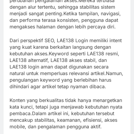
perubahan pengalaman akses.Mereka terbiasa
dengan alur tertentu, sehingga stabilitas sistem
menjadi sangat penting.Ketika tampilan, navigasi,
dan performa terasa konsisten, pengguna dapat
mengakses halaman dengan lebih percaya diri.
Dari perspektif SEO, LAE138 Login memiliki intent
yang kuat karena berkaitan langsung dengan
kebutuhan akses.Keyword seperti LAE138 resmi,
LAE138 alternatif, LAE138 akses stabil, dan
LAE138 login aman dapat digunakan secara
natural untuk memperluas relevansi artikel.Namun,
pengulangan keyword yang berlebihan harus
dihindari agar artikel tetap nyaman dibaca.
Konten yang berkualitas tidak hanya menargetkan
kata kunci, tetapi juga menjawab kebutuhan nyata
pembaca.Dalam artikel ini, kebutuhan tersebut
mencakup stabilitas, keamanan, efisiensi, akses
mobile, dan pengalaman pengguna aktif.